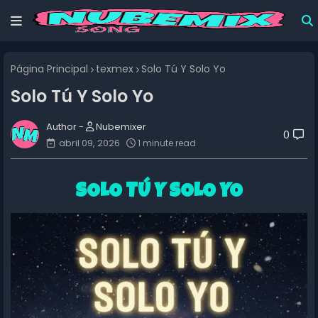
Página Principal
texmex
Solo Tú Y Solo Yo
Solo Tú Y Solo Yo
Nubemixer
0
abril 09, 2026
1 minute read
SOLO TÚ Y SOLO YO