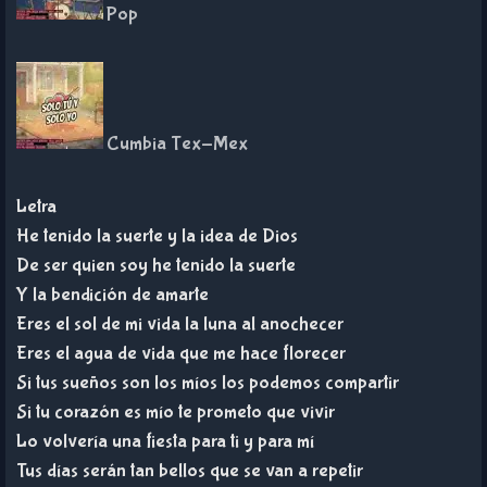
Pop
Cumbia Tex-Mex
Letra
He tenido la suerte y la idea de Dios
De ser quien soy he tenido la suerte
Y la bendición de amarte
Eres el sol de mi vida la luna al anochecer
Eres el agua de vida que me hace florecer
Si tus sueños son los míos los podemos compartir
Si tu corazón es mío te prometo que vivir
Lo volvería una fiesta para ti y para mí
Tus días serán tan bellos que se van a repetir