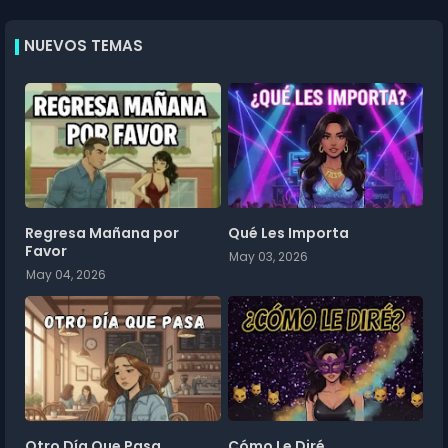
NUEVOS TEMAS
Regresa Mañana por
Qué Les Importa
Favor
May 03, 2026
May 04, 2026
Otro Día Que Pasa
Cómo Le Diré