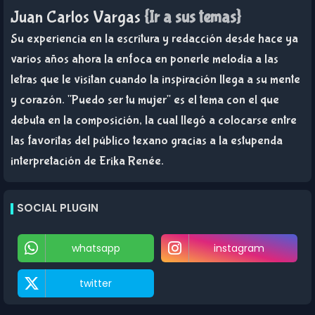
Juan Carlos Vargas
{Ir a sus temas}
Su experiencia en la escritura y redacción desde hace ya
varios años ahora la enfoca en ponerle melodía a las
letras que le visitan cuando la inspiración llega a su mente
y corazón. "Puedo ser tu mujer" es el tema con el que
debuta en la composición, la cual llegó a colocarse entre
las favoritas del público texano gracias a la estupenda
interpretación de Erika Renée.
SOCIAL PLUGIN
whatsapp
instagram
twitter