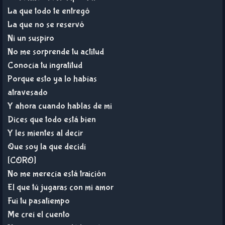
La que todo te entregó
La que no se reservó
Ni un suspiro
No me sorprende tu actitud
Conocía tu ingratitud
Porque esto ya lo habías
atravesado
Y ahora cuando hablas de mi
Dices que todo está bien
Y les mientes al decir
Que soy la que decidí
[CORO]
No me merecía está traición
El que tú jugaras con mi amor
Fui tu pasatiempo
Me creí el cuento