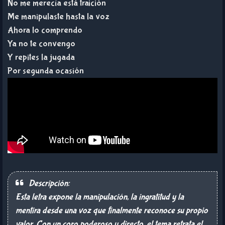
No me merecía está traición
Me manipulaste hasta la voz
Ahora lo comprendo
Ya no te convengo
Y repites la jugada
Por segunda ocasión
Descripción:
Esta letra expone la manipulación, la ingratitud y la
mentira desde una voz que finalmente reconoce su propio
valor. Con un coro poderoso y directo, el tema retrata el