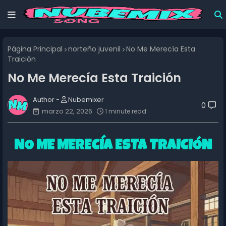
Página Principal
norteño juvenil
No Me Merecía Esta
Traición
No Me Merecía Esta Traición
Nubemixer
0
marzo 22, 2026
1 minute read
NO ME MERECÍA ESTA TRAICIÓN