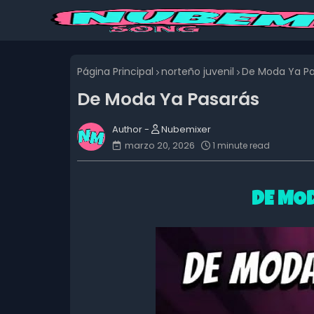
Página Principal
norteño juvenil
De Moda Ya Pa
De Moda Ya Pasarás
Nubemixer
marzo 20, 2026
1 minute read
DE MO