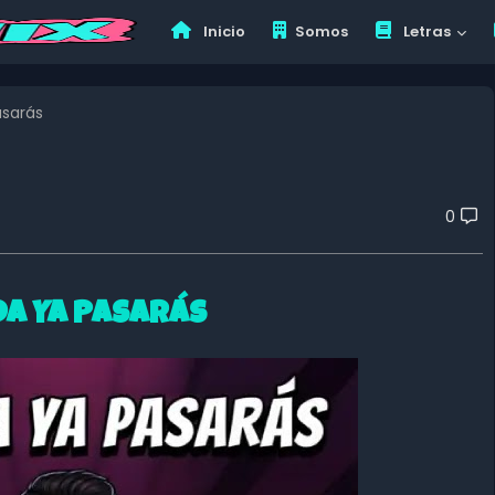
Inicio
Somos
Letras
sarás
0
DA YA PASARÁS