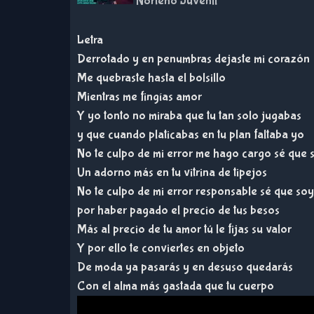
Norteño Juvenil
Letra
Derrotado y en penumbras dejaste mi corazón
Me quebraste hasta el bolsillo
Mientras me fingías amor
Y yo tonto no miraba que tu tan solo jugabas
y que cuando platicabas en tu plan faltaba yo
No te culpo de mi error me hago cargo sé que 
Un adorno más en tu vitrina de tipejos
No te culpo de mi error responsable sé que soy
por haber pagado el precio de tus besos
Más al precio de tu amor tú le fijas su valor
Y por ello te conviertes en objeto
De moda ya pasarás y en desuso quedarás
Con el alma más gastada que tu cuerpo