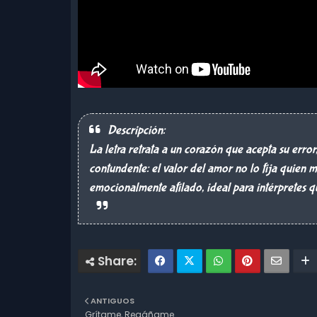
Descripción:
La letra retrata a un corazón que acepta su err
contundente: el valor del amor no lo fija quien mi
emocionalmente afilado, ideal para intérpretes 
ANTIGUOS
Grítame, Regáñame