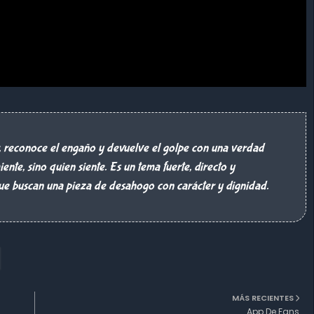
or, reconoce el engaño y devuelve el golpe con una verdad
ente, sino quien siente. Es un tema fuerte, directo y
que buscan una pieza de desahogo con carácter y dignidad.
MÁS RECIENTES
App De Fans