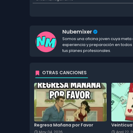
Nubemixer
Somos una oficina joven cuya meta e
experiencia y preparación en todos
tus planes profesionales.
OTRAS CANCIONES
Regresa Mañana por Favor
Veinticua
May 04, 2026
April 22, 