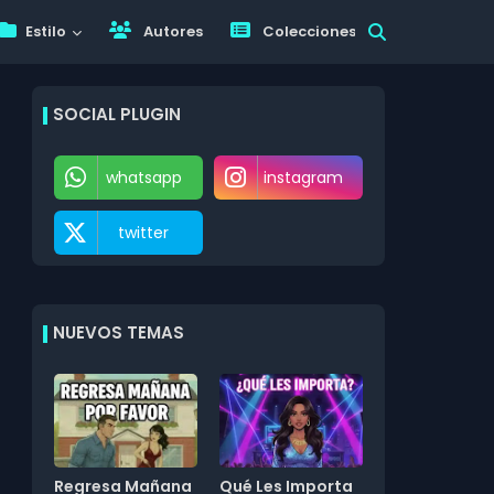
Estilo
Autores
Colecciones
SOCIAL PLUGIN
whatsapp
instagram
twitter
NUEVOS TEMAS
Regresa Mañana
Qué Les Importa