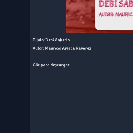
Título: Debí Saberlo
Autor: Mauricio Ameca Ramírez
Clic para descargar