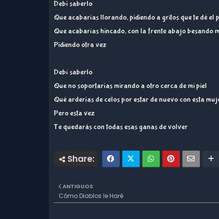
Debí saberlo
Que acabarías llorando, pidiendo a gritos que te dé el
Que acabarías hincado, con la frente abajo besando m
Pidiendo otra vez
Debí saberlo
Que no soportarías mirando a otro cerca de mi piel
Qué arderías de celos por estar de nuevo con esta muj
Pero esta vez
Te quedarás con todas esas ganas de volver
ANTIGUOS
Cómo Diablos le Haré