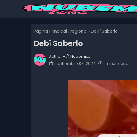
Página Principal
regional
Debí Saberlo
Debí Saberlo
Nubemixer
septiembre 03, 2024
1 minute read