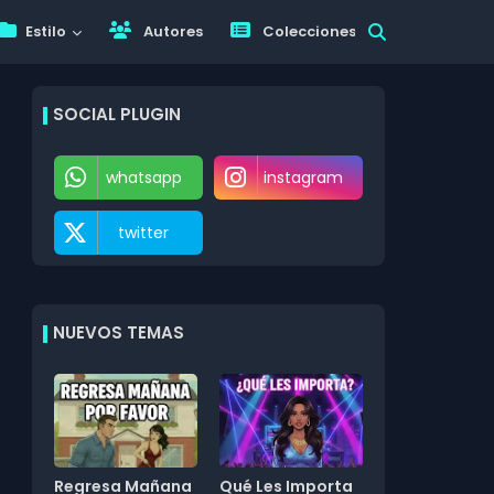
Estilo
Autores
Colecciones
SOCIAL PLUGIN
whatsapp
instagram
twitter
NUEVOS TEMAS
Regresa Mañana
Qué Les Importa