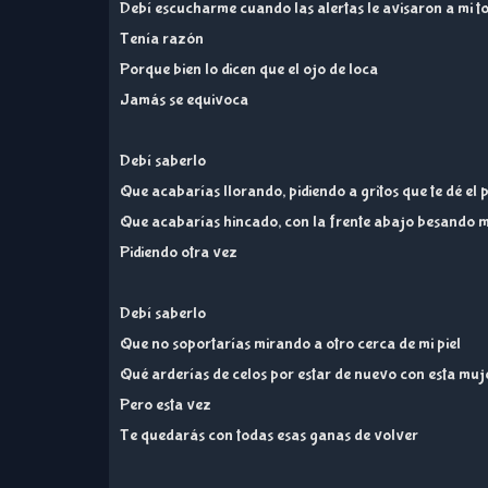
Debí escucharme cuando las alertas le avisaron a mi 
Tenía razón
Porque bien lo dicen que el ojo de loca
Jamás se equivoca
Debí saberlo
Que acabarías llorando, pidiendo a gritos que te dé el
Que acabarías hincado, con la frente abajo besando m
Pidiendo otra vez
Debí saberlo
Que no soportarías mirando a otro cerca de mi piel
Qué arderías de celos por estar de nuevo con esta muj
Pero esta vez
Te quedarás con todas esas ganas de volver