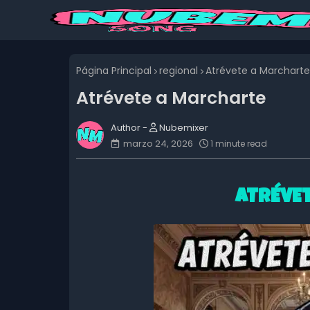
Página Principal
regional
Atrévete a Marcharte
Atrévete a Marcharte
Nubemixer
marzo 24, 2026
1 minute read
ATRÉVE