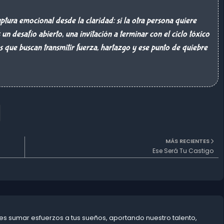
ptura emocional desde la claridad: si la otra persona quiere
s un desafío abierto, una invitación a terminar con el ciclo tóxico
es que buscan transmitir fuerza, hartazgo y ese punto de quiebre
MÁS RECIENTES
Ese Será Tu Castigo
s sumar esfuerzos a tus sueños, aportando nuestro talento,