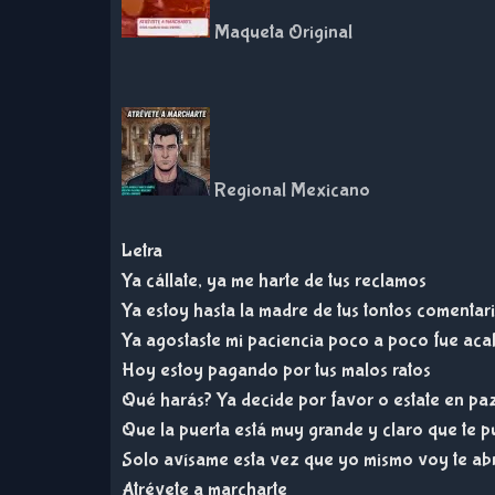
Maqueta Original
Regional Mexicano
Letra
Ya cállate, ya me harte de tus reclamos
Ya estoy hasta la madre de tus tontos comentar
Ya agostaste mi paciencia poco a poco fue a
Hoy estoy pagando por tus malos ratos
Qué harás? Ya decide por favor o estate en pa
Que la puerta está muy grande y claro que te
Solo avísame esta vez que yo mismo voy te abr
Atrévete a marcharte