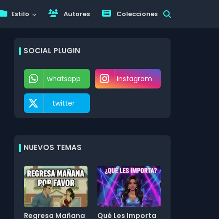
Estilo
Autores
Colecciones
SOCIAL PLUGIN
whatsapp
instagram
twitter
NUEVOS TEMAS
Regresa Mañana
Qué Les Importa