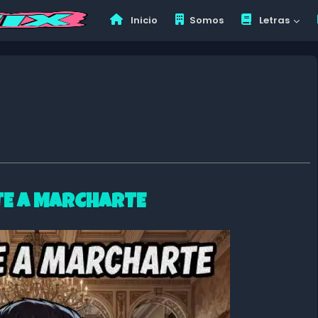
Inicio
Somos
Letras
TE A MARCHARTE