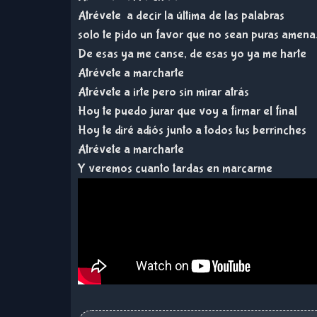
Atrévete a decir la última de las palabras
solo te pido un favor que no sean puras amen
De esas ya me canse, de esas yo ya me harte
Atrévete a marcharte
Atrévete a irte pero sin mirar atrás
Hoy te puedo jurar que voy a firmar el final
Hoy te diré adiós junto a todos tus berrinches
Atrévete a marcharte
Y veremos cuanto tardas en marcarme