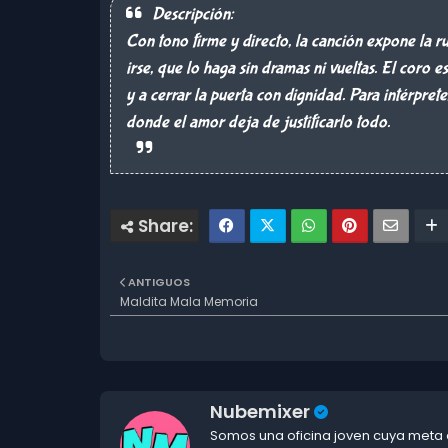
Descripción:
Con tono firme y directo, la canción expone la ru
irse, que lo haga sin dramas ni vueltas. El coro e
y a cerrar la puerta con dignidad. Para intérpret
donde el amor deja de justificarlo todo.
ANTIGUOS
Maldita Mala Memoria
Nubemixer
Somos una oficina joven cuya meta e